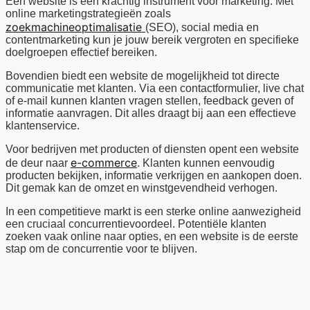
Een website is een krachtig instrument voor marketing. Met
online marketingstrategieën zoals
zoekmachineoptimalisatie
(SEO), social media en
contentmarketing kun je jouw bereik vergroten en specifieke
doelgroepen effectief bereiken.
Bovendien biedt een website de mogelijkheid tot directe
communicatie met klanten. Via een contactformulier, live chat
of e-mail kunnen klanten vragen stellen, feedback geven of
informatie aanvragen. Dit alles draagt bij aan een effectieve
klantenservice.
Voor bedrijven met producten of diensten opent een website
e-commerce
de deur naar
. Klanten kunnen eenvoudig
producten bekijken, informatie verkrijgen en aankopen doen.
Dit gemak kan de omzet en winstgevendheid verhogen.
In een competitieve markt is een sterke online aanwezigheid
een cruciaal concurrentievoordeel. Potentiële klanten
zoeken vaak online naar opties, en een website is de eerste
stap om de concurrentie voor te blijven.