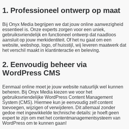
1.
Professioneel
ontwerp op maat
Bij Onyx Media begrijpen we dat jouw online aanwezigheid
essentieel is. Onze experts zorgen voor een uniek,
gebruiksvriendelijk en functioneel ontwerp dat naadloos
aansluit op jouw merkidentiteit. Of het nu gaat om een
website, webshop, logo, of huisstijl, wij leveren maatwerk dat
het verschil maakt in klantinteractie en beleving.
2.
Eenvoudig
b
eheer via
WordPress CMS
Eenmaal online moet je jouw website natuurlijk wel kunnen
beheren. Bij Onyx Media kiezen we voor het
gebruiksvriendelijke WordPress Content Management
System (CMS). Hiermee kun je eenvoudig zelf content
toevoegen, wijzigen of verwijderen. Dit allemaal zonder
gedoe met ingewikkelde technische details: je hoeft geen
expert te zijn om met het contentmanagementsysteem van
WordPress om te kunnen gaan!