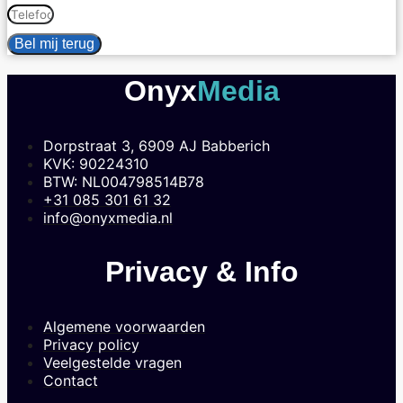
Bel mij terug
Onyx
Media
Dorpstraat 3, 6909 AJ Babberich
KVK: 90224310
BTW: NL004798514B78
+31 085 301 61 32
info@onyxmedia.nl
Privacy & Info
Algemene voorwaarden
Privacy policy
Veelgestelde vragen
Contact