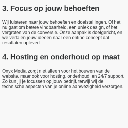
3.
Focus op
j
ouw
behoeften
Wij luisteren naar jouw behoeften en doelstellingen. Of het
nu gaat om betere vindbaarheid, een uniek design, of het
vergroten van de conversie. Onze aanpak is doelgericht, en
we vertalen jouw ideeën naar een online concept dat
resultaten oplevert.
4.
Hosting en
o
nderhoud op
m
aat
Onyx Media zorgt niet alleen voor het bouwen van de
website, maar ook voor hosting, onderhoud, en 24/7 support.
Zo kun jij je focussen op jouw bedrijf, terwijl wij de
technische aspecten van je online aanwezigheid verzorgen.