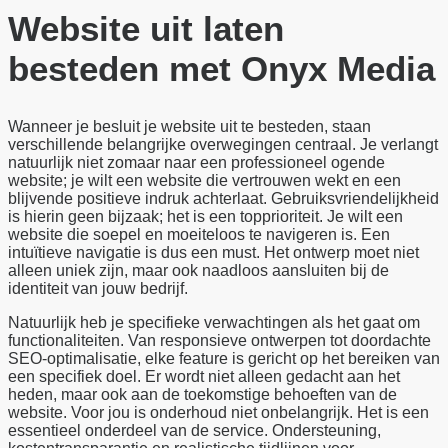
Website uit laten
besteden met Onyx Media
Wanneer je besluit je website uit te besteden, staan
verschillende belangrijke overwegingen centraal. Je verlangt
natuurlijk niet zomaar naar een professioneel ogende
website; je wilt een website die vertrouwen wekt en een
blijvende positieve indruk achterlaat. Gebruiksvriendelijkheid
is hierin geen bijzaak; het is een topprioriteit. Je wilt een
website die soepel en moeiteloos te navigeren is. Een
intuïtieve navigatie is dus een must. Het ontwerp moet niet
alleen uniek zijn, maar ook naadloos aansluiten bij de
identiteit van jouw bedrijf.
Natuurlijk heb je specifieke verwachtingen als het gaat om
functionaliteiten. Van responsieve ontwerpen tot doordachte
SEO-optimalisatie, elke feature is gericht op het bereiken van
een specifiek doel. Er wordt niet alleen gedacht aan het
heden, maar ook aan de toekomstige behoeften van de
website. Voor jou is onderhoud niet onbelangrijk. Het is een
essentieel onderdeel van de service. Ondersteuning,