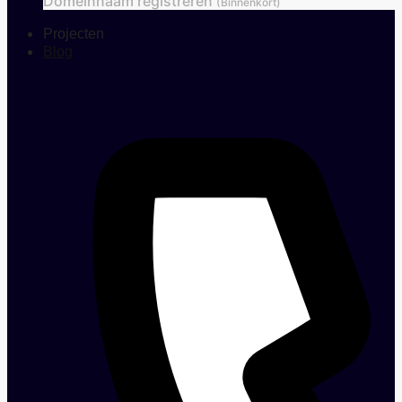
Domeinnaam registreren
(Binnenkort)
Projecten
Blog