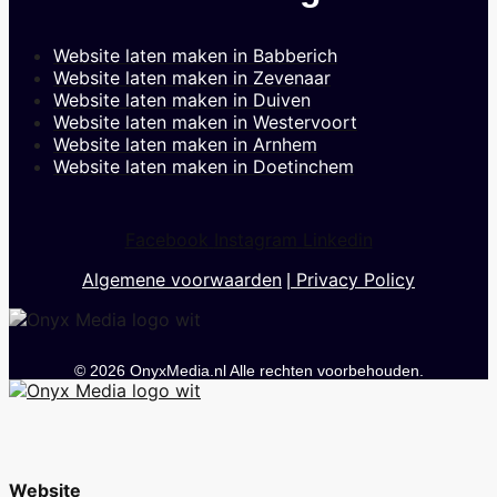
Website laten maken in Babberich
Website laten maken in Zevenaar
Website laten maken in Duiven
Website laten maken in Westervoort
Website laten maken in Arnhem
Website laten maken in Doetinchem
Facebook
Instagram
Linkedin
Algemene voorwaarden
Privacy Policy
|
© 2026 OnyxMedia.nl Alle rechten voorbehouden.
Website