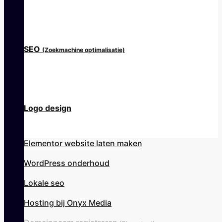
SEO
(Zoekmachine optimalisatie)
Logo design
Elementor website laten maken
WordPress onderhoud
Lokale seo
Hosting bij Onyx Media