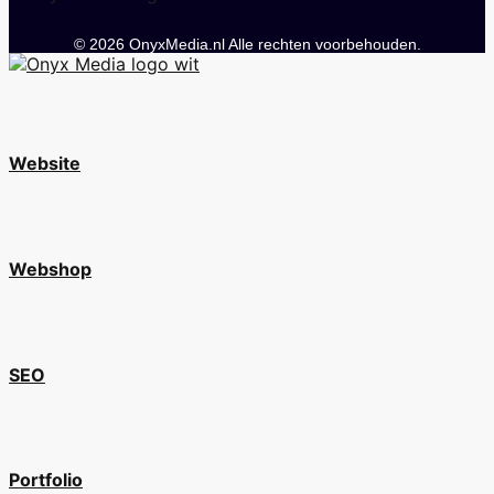
© 2026 OnyxMedia.nl Alle rechten voorbehouden.
Website
Webshop
SEO
Portfolio