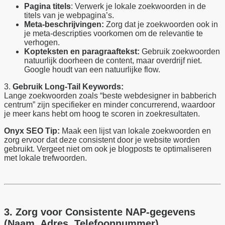
Pagina titels
: Verwerk je lokale zoekwoorden in de
titels van je webpagina’s.
Meta-beschrijvingen:
Zorg dat je zoekwoorden ook in
je meta-descripties voorkomen om de relevantie te
verhogen.
Kopteksten en paragraaftekst:
Gebruik zoekwoorden
natuurlijk doorheen de content, maar overdrijf niet.
Google houdt van een natuurlijke flow.
3.
Gebruik Long-Tail Keywords:
Lange zoekwoorden zoals “beste webdesigner in babberich
centrum” zijn specifieker en minder concurrerend, waardoor
je meer kans hebt om hoog te scoren in zoekresultaten.
Onyx
SEO Tip:
Maak een lijst van lokale zoekwoorden en
zorg ervoor dat deze consistent door je website worden
gebruikt. Vergeet niet om ook je blogposts te optimaliseren
met lokale trefwoorden.
3. Zorg voor Consistente NAP-gegevens
(Naam, Adres, Telefoonnummer)