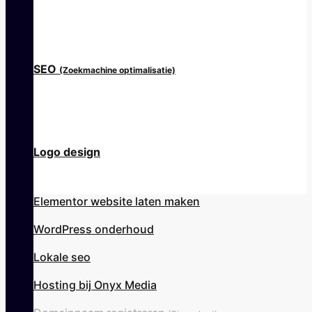
SEO
(Zoekmachine optimalisatie)
Logo design
Elementor website laten maken
WordPress onderhoud
Lokale seo
Hosting bij Onyx Media