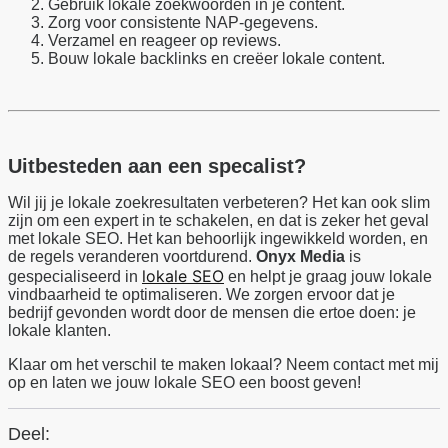
Gebruik lokale zoekwoorden in je content.
Zorg voor consistente NAP-gegevens.
Verzamel en reageer op reviews.
Bouw lokale backlinks en creëer lokale content.
Uitbesteden aan een specalist?
Wil jij je lokale zoekresultaten verbeteren? Het kan ook slim
zijn om een expert in te schakelen, en dat is zeker het geval
met lokale SEO. Het kan behoorlijk ingewikkeld worden, en
de regels veranderen voortdurend.
Onyx Media
is
lokale SEO
gespecialiseerd in
en helpt je graag jouw lokale
vindbaarheid te optimaliseren. We zorgen ervoor dat je
bedrijf gevonden wordt door de mensen die ertoe doen: je
lokale klanten.
Klaar om het verschil te maken lokaal? Neem contact met mij
op en laten we jouw lokale SEO een boost geven!
Deel: