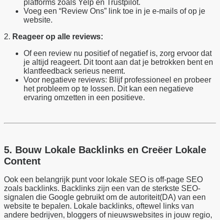
platforms zoals Yelp en Trustpilot.
Voeg een “Review Ons” link toe in je e-mails of op je
website.
2.
Reageer op alle reviews:
Of een review nu positief of negatief is, zorg ervoor dat
je altijd reageert. Dit toont aan dat je betrokken bent en
klantfeedback serieus neemt.
Voor negatieve reviews: Blijf professioneel en probeer
het probleem op te lossen. Dit kan een negatieve
ervaring omzetten in een positieve.
5. Bouw Lokale Backlinks en Creëer Lokale
Content
Ook een belangrijk punt voor lokale SEO is off-page SEO
zoals backlinks. Backlinks zijn een van de sterkste SEO-
signalen die Google gebruikt om de autoriteit(DA) van een
website te bepalen. Lokale backlinks, oftewel links van
andere bedrijven, bloggers of nieuwswebsites in jouw regio,