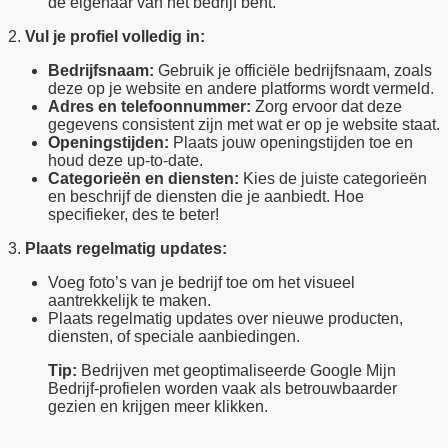
de eigenaar van het bedrijf bent.
2.
Vul je profiel volledig in:
Bedrijfsnaam:
Gebruik je officiële bedrijfsnaam, zoals
deze op je website en andere platforms wordt vermeld.
Adres en telefoonnummer:
Zorg ervoor dat deze
gegevens consistent zijn met wat er op je website staat.
Openingstijden:
Plaats jouw openingstijden toe en
houd deze up-to-date.
Categorieën en diensten:
Kies de juiste categorieën
en beschrijf de diensten die je aanbiedt. Hoe
specifieker, des te beter!
3.
Plaats regelmatig updates:
Voeg foto’s van je bedrijf toe om het visueel
aantrekkelijk te maken.
Plaats regelmatig updates over nieuwe producten,
diensten, of speciale aanbiedingen.
Tip:
Bedrijven met geoptimaliseerde Google Mijn
Bedrijf-profielen worden vaak als betrouwbaarder
gezien en krijgen meer klikken.