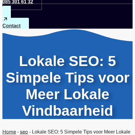
085 301 61 32
Contact
Lokale SEO: 5
Simpele Tips voor
Meer Lokale
Vindbaarheid
Home
seo
-
-
Lokale SEO: 5 Simpele Tips voor Meer Lokale