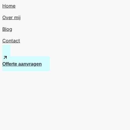
Home
Over mij
Blog
Contact
Offerte aanvragen