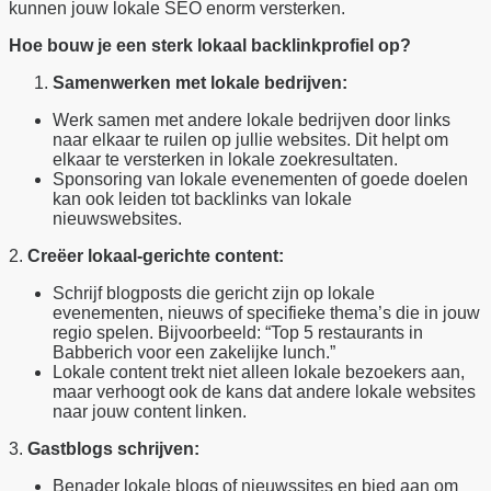
kunnen jouw lokale SEO enorm versterken.
Hoe bouw je een sterk lokaal backlinkprofiel op?
Samenwerken met lokale bedrijven:
Werk samen met andere lokale bedrijven door links
naar elkaar te ruilen op jullie websites. Dit helpt om
elkaar te versterken in lokale zoekresultaten.
Sponsoring van lokale evenementen of goede doelen
kan ook leiden tot backlinks van lokale
nieuwswebsites.
2.
Creëer lokaal-gerichte content:
Schrijf blogposts die gericht zijn op lokale
evenementen, nieuws of specifieke thema’s die in jouw
regio spelen. Bijvoorbeeld: “Top 5 restaurants in
Babberich voor een zakelijke lunch.”
Lokale content trekt niet alleen lokale bezoekers aan,
maar verhoogt ook de kans dat andere lokale websites
naar jouw content linken.
3.
Gastblogs schrijven:
Benader lokale blogs of nieuwssites en bied aan om