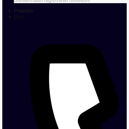
Domeinnaam registreren
(Binnenkort)
Projecten
Blog