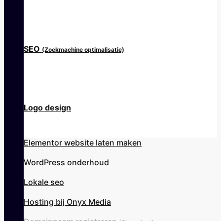
SEO
(Zoekmachine optimalisatie)
Logo design
Elementor website laten maken
WordPress onderhoud
Lokale seo
Hosting bij Onyx Media