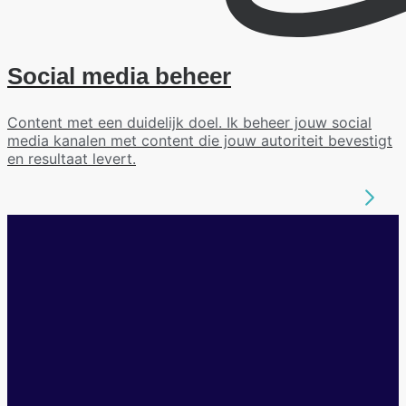
Social media beheer
Content met een duidelijk doel. Ik beheer jouw social
media kanalen met content die jouw autoriteit bevestigt
en resultaat levert.