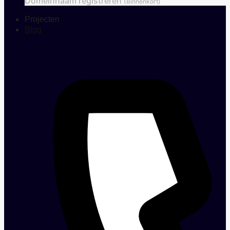
Domeinnaam registreren
(Binnenkort)
Projecten
Blog