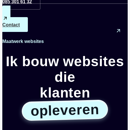
085 301 61 32
Contact
Maatwerk websites
Ik bouw websites
die
klanten
opleveren