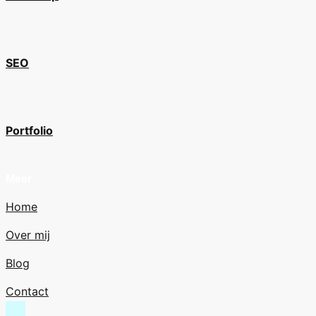
SEO
Portfolio
Meer
Home
Over mij
Blog
Contact