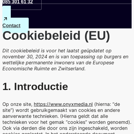
085 301 61 32
Contact
Cookiebeleid (EU)
Dit cookiebeleid is voor het laatst geüpdatet op
november 30, 2024 en is van toepassing op burgers en
wettelijke permanente inwoners van de Europese
Economische Ruimte en Zwitserland.
1. Introductie
Op onze site,
https://www.onyxmedia.nl
(hierna: “de
site”) wordt gebruikgemaakt van cookies en andere
aanverwante technieken. (Hierna geldt dat alle
technieken voor het gemak “cookies” worden genoemd).
Ook via derden die door ons zijn ingeschakeld, worden
cookies geplaatst. In het onderstaande document