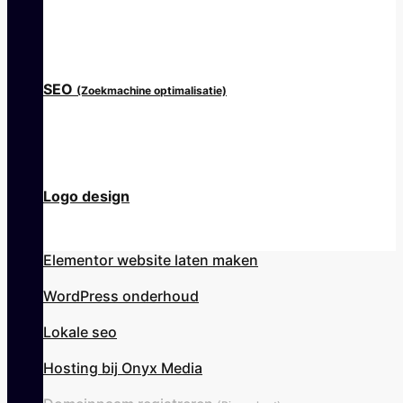
SEO
(Zoekmachine optimalisatie)
Logo design
Elementor website laten maken
WordPress onderhoud
Lokale seo
Hosting bij Onyx Media