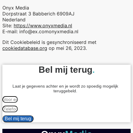
Onyx Media
Dorpstraat 3 Babberich 6909AJ
Nederland
Site:
https://www.onyxmedia.nl
E-mail:
info@
ex.com
onyxmedia.nl
Dit Cookiebeleid is gesynchroniseerd met
cookiedatabase.org
op mei 26, 2023.
Bel mij terug
.
Laat je gegevens achter en je wordt zo spoedig mogelijk
teruggebeld.
Bel mij terug