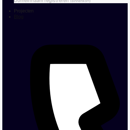
Domeinnaam registreren
(Binnenkort)
Projecten
Blog