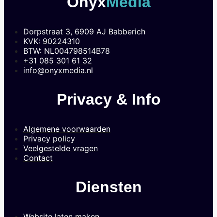
Onyx
Media
Dorpstraat 3, 6909 AJ Babberich
KVK: 90224310
BTW: NL004798514B78
+31 085 301 61 32
info@onyxmedia.nl
Privacy & Info
Algemene voorwaarden
Privacy policy
Veelgestelde vragen
Contact
Diensten
Website laten maken