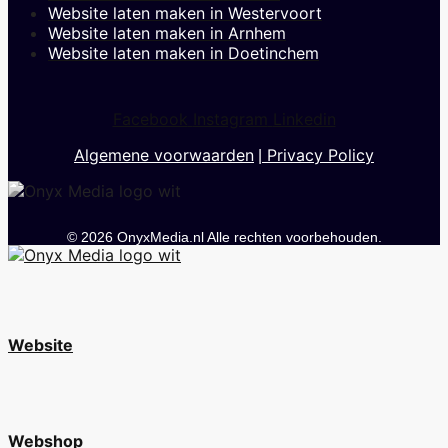
Website laten maken in Westervoort
Website laten maken in Arnhem
Website laten maken in Doetinchem
Facebook
Instagram
Linkedin
Algemene voorwaarden
Privacy Policy
|
© 2026 OnyxMedia.nl Alle rechten voorbehouden.
Website
Webshop