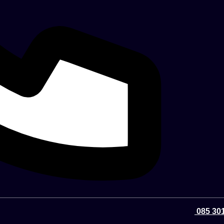
085 301