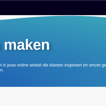
n maken
s jouw online winkel die klanten inspireert en omzet ge
n.