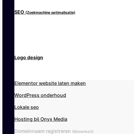
SEO
(Zoekmachine optimalisatie)
Logo design
Elementor website laten maken
WordPress onderhoud
Lokale seo
Hosting bij Onyx Media
Domeinnaam registreren
(Binnenkort)