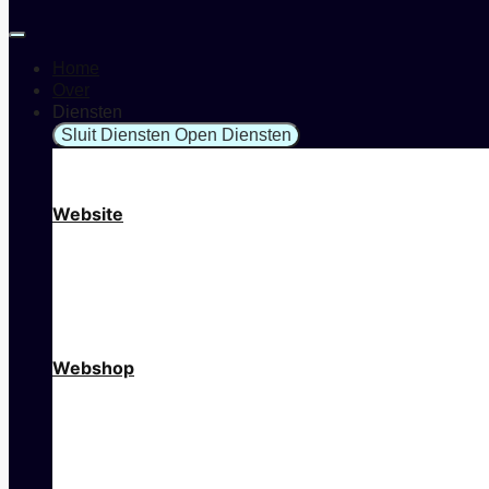
Home
Over
Diensten
Sluit Diensten
Open Diensten
Website
Webshop