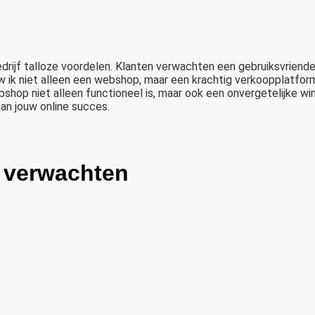
ijf talloze voordelen. Klanten verwachten een gebruiksvriendel
 ik niet alleen een webshop, maar een krachtig verkoopplatform 
op niet alleen functioneel is, maar ook een onvergetelijke wink
an jouw online succes.
p verwachten