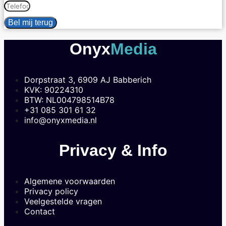
Bel mij terug
Onyx
Media
Dorpstraat 3, 6909 AJ Babberich
KVK: 90224310
BTW: NL004798514B78
+31 085 301 61 32
info@onyxmedia.nl
Privacy & Info
Algemene voorwaarden
Privacy policy
Veelgestelde vragen
Contact