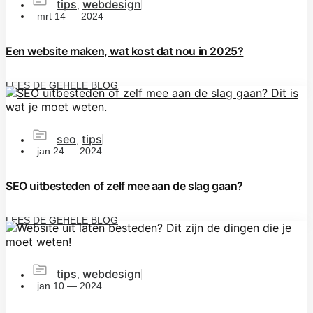
tips
webdesign
,
mrt 14 — 2024
Een website maken, wat kost dat nou in 2025?
LEES DE GEHELE BLOG
seo
tips
,
jan 24 — 2024
SEO uitbesteden of zelf mee aan de slag gaan?
LEES DE GEHELE BLOG
tips
webdesign
,
jan 10 — 2024