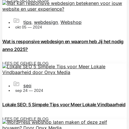
LEES DE GEHELE BLOG
tips
webdesign
Webshop
,
,
okt 05 — 2024
Wat is responsive webdesign en waarom heb Jij het nodig
anno 2025?
LEES DE GEHELE BLOG
seo
sep 24 — 2024
Lokale SEO: 5 Simpele Tips voor Meer Lokale Vindbaarheid
LEES DE GEHELE BLOG