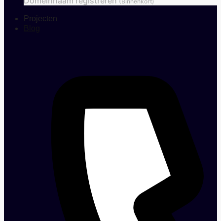
Domeinnaam registreren
(Binnenkort)
Projecten
Blog