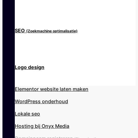
SEO
(Zoekmachine optimalisatie)
Logo design
Elementor website laten maken
WordPress onderhoud
Lokale seo
Hosting bij Onyx Media