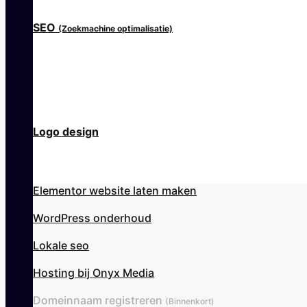
SEO
(Zoekmachine optimalisatie)
Logo design
Elementor website laten maken
WordPress onderhoud
Lokale seo
Hosting bij Onyx Media
Domeinnaam registreren
(Binnenkort)