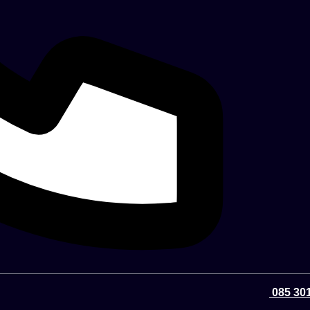
085 301