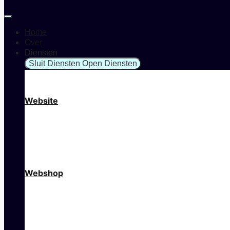
Home
Over
Diensten
Sluit Diensten
Open Diensten
Website
Webshop