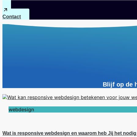
Contact
Blijf op de
webdesign
Wat is responsive webdesign en waarom heb Jij het nodi