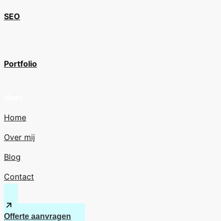
SEO
Portfolio
Meer
Home
Over mij
Blog
Contact
Offerte aanvragen