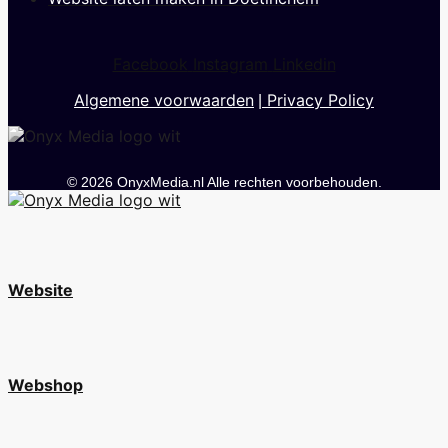
Facebook
Instagram
Linkedin
Algemene voorwaarden
Privacy Policy
|
© 2026 OnyxMedia.nl Alle rechten voorbehouden.
Website
Webshop