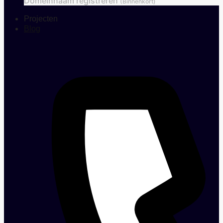
Domeinnaam registreren
(Binnenkort)
Projecten
Blog