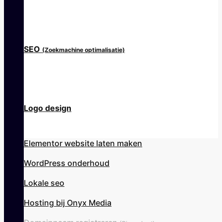
SEO
(Zoekmachine optimalisatie)
Logo design
Elementor website laten maken
WordPress onderhoud
Lokale seo
Hosting bij Onyx Media