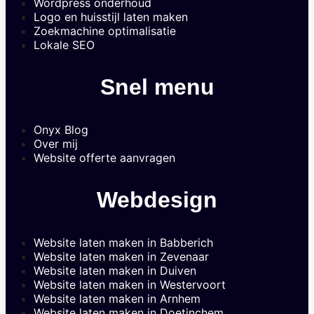
Wordpress onderhoud
Logo en huisstijl laten maken
Zoekmachine optimalisatie
Lokale SEO
Snel menu
Onyx Blog
Over mij
Website offerte aanvragen
Webdesign
Website laten maken in Babberich
Website laten maken in Zevenaar
Website laten maken in Duiven
Website laten maken in Westervoort
Website laten maken in Arnhem
Website laten maken in Doetinchem