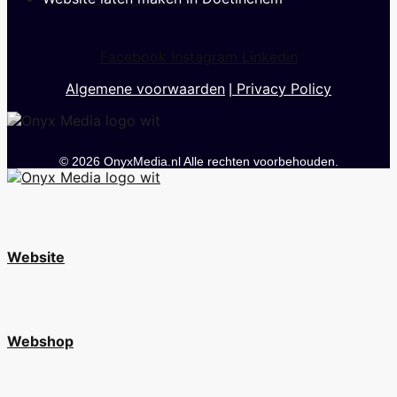
Facebook
Instagram
Linkedin
Algemene voorwaarden
Privacy Policy
|
© 2026 OnyxMedia.nl Alle rechten voorbehouden.
Website
Webshop