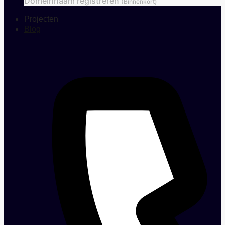
Domeinnaam registreren
(Binnenkort)
Projecten
Blog