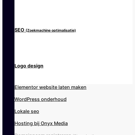
SEO
(Zoekmachine optimalisatie)
Logo design
Elementor website laten maken
WordPress onderhoud
Lokale seo
Hosting bij Onyx Media