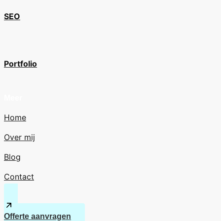
SEO
Portfolio
Meer
Home
Over mij
Blog
Contact
Offerte aanvragen