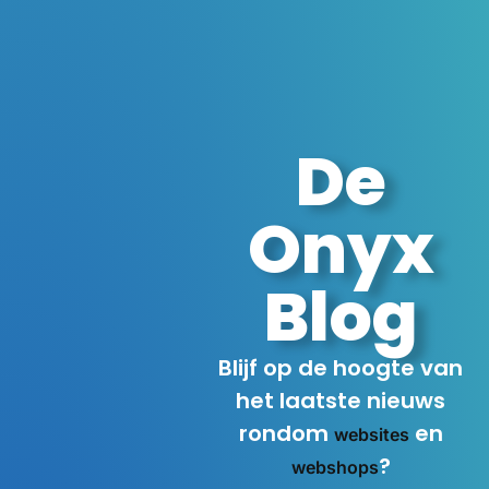
De
Onyx
Blog
Blijf op de hoogte van
het laatste nieuws
rondom
en
websites
?
webshops