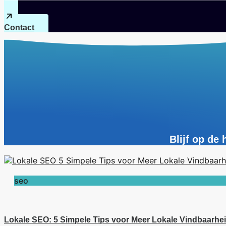
Contact
Blijf op de
seo
Lokale SEO: 5 Simpele Tips voor Meer Lokale Vindbaarhe