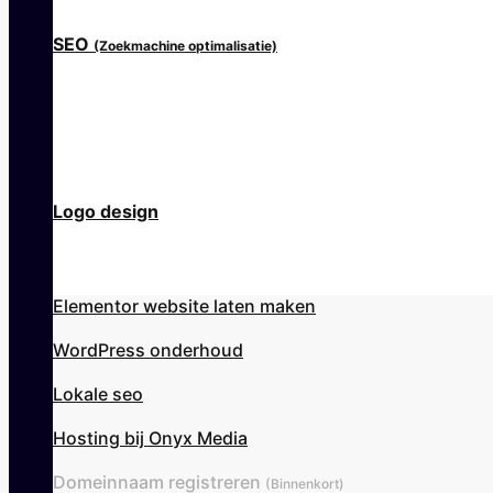
SEO
(Zoekmachine optimalisatie)
Logo design
Elementor website laten maken
WordPress onderhoud
Lokale seo
Hosting bij Onyx Media
Domeinnaam registreren
(Binnenkort)