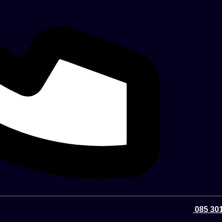
085 301