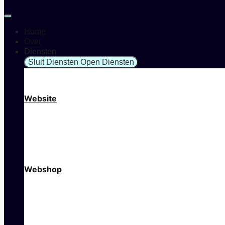
Home
Over
Diensten
Sluit Diensten
Open Diensten
Website
Webshop