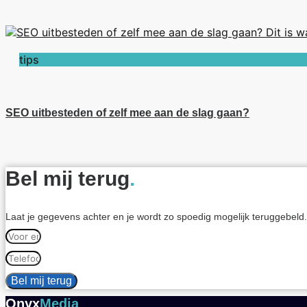
tips
SEO uitbesteden of zelf mee aan de slag gaan?
Bel mij terug
.
Laat je gegevens achter en je wordt zo spoedig mogelijk teruggebeld.
Bel mij terug
Onyx
Media