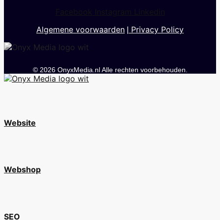
Facebook
Instagram
Linkedin
Algemene voorwaarden
Privacy Policy
|
© 2026 OnyxMedia.nl Alle rechten voorbehouden.
Website
Webshop
SEO