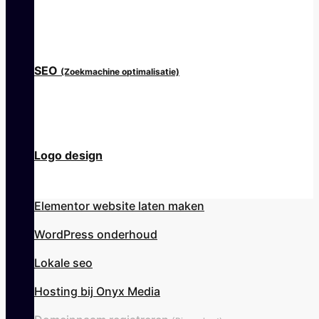
SEO
(Zoekmachine optimalisatie)
Logo design
Elementor website laten maken
WordPress onderhoud
Lokale seo
Hosting bij Onyx Media