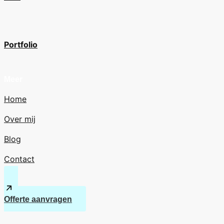
Portfolio
Meer
Home
Over mij
Blog
Contact
Offerte aanvragen