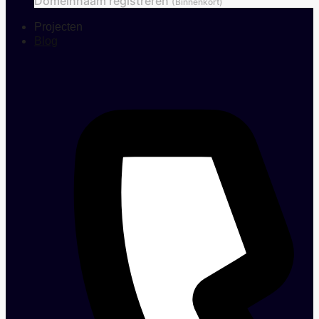
Domeinnaam registreren
(Binnenkort)
Projecten
Blog