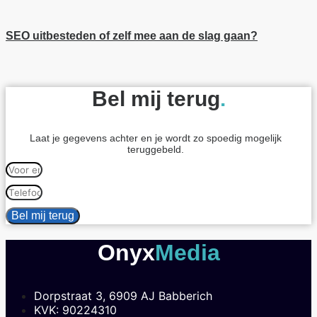
SEO uitbesteden of zelf mee aan de slag gaan?
Bel mij terug
.
Laat je gegevens achter en je wordt zo spoedig mogelijk
teruggebeld.
Bel mij terug
Onyx
Media
Dorpstraat 3, 6909 AJ Babberich
KVK: 90224310