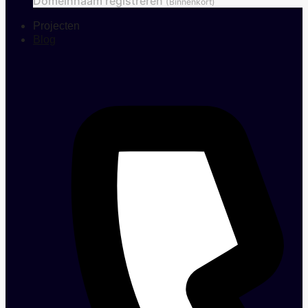
Domeinnaam registreren
(Binnenkort)
Projecten
Blog