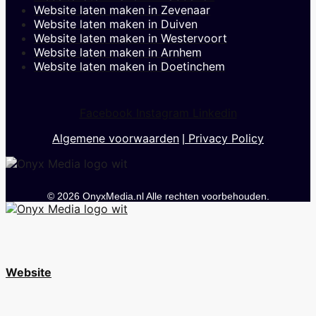
Website laten maken in Zevenaar
Website laten maken in Duiven
Website laten maken in Westervoort
Website laten maken in Arnhem
Website laten maken in Doetinchem
Facebook
Instagram
Linkedin
Algemene voorwaarden
Privacy Policy
|
© 2026 OnyxMedia.nl Alle rechten voorbehouden.
Website