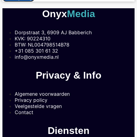
Onyx
Media
Dorpstraat 3, 6909 AJ Babberich
KVK: 90224310
BTW: NL004798514B78
+31 085 301 61 32
info@onyxmedia.nl
Privacy & Info
Algemene voorwaarden
Privacy policy
Veelgestelde vragen
Contact
Diensten