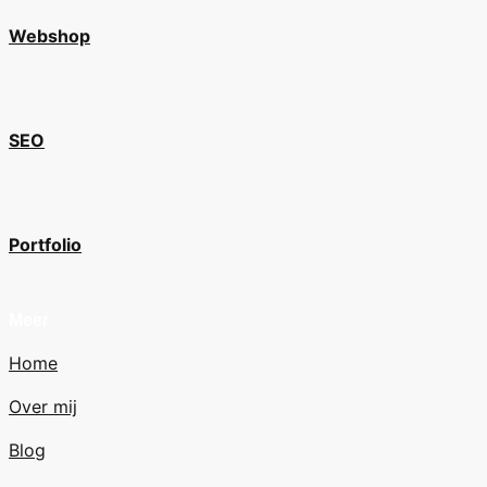
Webshop
SEO
Portfolio
Meer
Home
Over mij
Blog