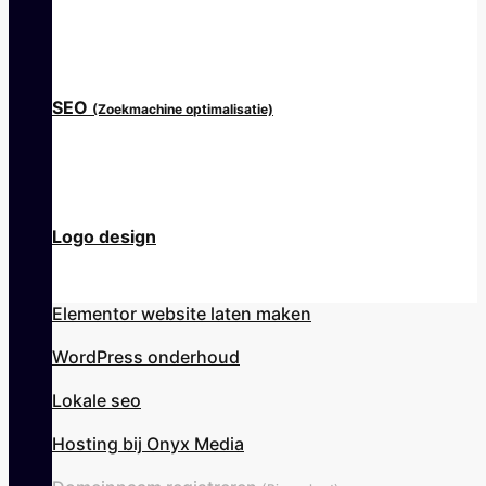
SEO
(Zoekmachine optimalisatie)
Logo design
Elementor website laten maken
WordPress onderhoud
Lokale seo
Hosting bij Onyx Media